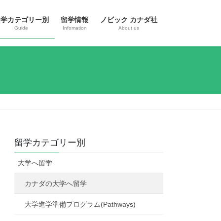
留学カテゴリー別
留学情報
ノビック カナダ社
Guide
Infomation
About us
留学カテゴリー別
大学へ留学
カナダの大学へ留学
大学進学準備プログラム(Pathways)