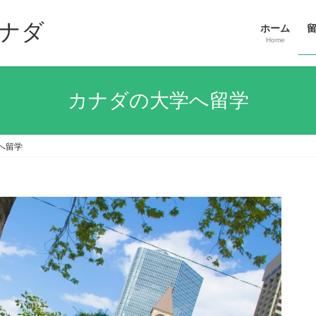
ナダ
ホーム
Home
カナダの大学へ留学
へ留学