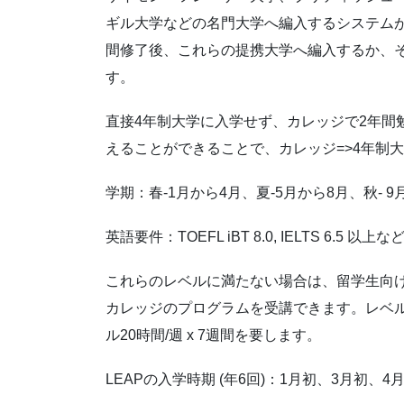
ギル大学などの名門大学へ編入するシステムが充
間修了後、これらの提携大学へ編入するか、そのまま残
す。
直接4年制大学に入学せず、カレッジで2年間
えることができることで、カレッジ=>4年制
学期：春-1月から4月、夏-5月から8月、秋- 9
英語要件：TOEFL iBT 8.0, IELTS 6.5 以上な
これらのレベルに満たない場合は、留学生向けの
カレッジのプログラムを受講できます。レベル分けテス
ル20時間/週 x 7週間を要します。
LEAPの入学時期 (年6回)：1月初、3月初、4