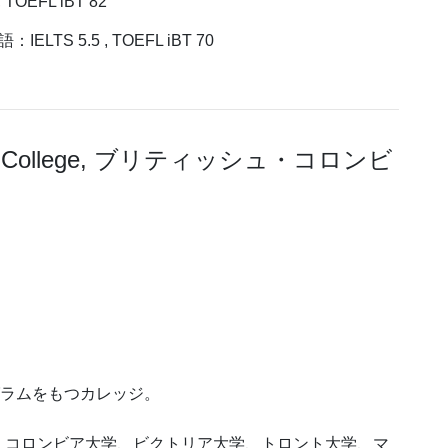
OEFL iBT 82
S 5.5 , TOEFL iBT 70
 College, ブリティッシュ・コロンビ
グラムをもつカレッジ。
・コロンビア大学、ビクトリア大学、トロント大学、マ