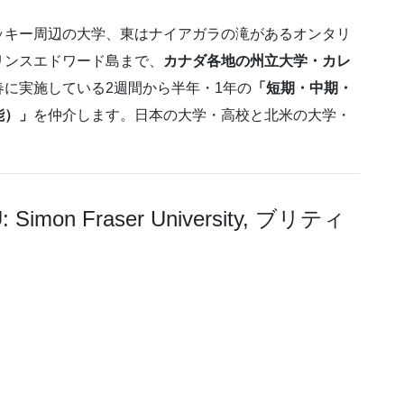
ッキー周辺の大学、東はナイアガラの滝があるオンタリ
リンスエドワード島まで、
カナダ各地の州立大学・カレ
春に実施している2週間から半年・1年の
「短期・中期・
能）」
を仲介します。日本の大学・高校と北米の大学・
on Fraser University, ブリティ