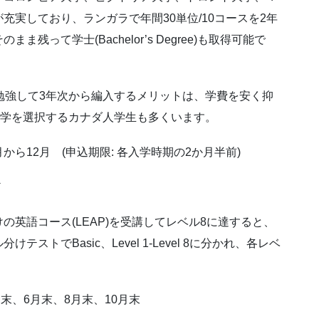
実しており、ランガラで年間30単位/10コースを2年
って学士(Bachelor’s Degree)も取得可能で
勉強して3年次から編入するメリットは、学費を安く抑
大学を選択するカナダ人学生も多くいます。
月から12月 (申込期限: 各入学時期の2か月半前)
ど
英語コース(LEAP)を受講してレベル8に達すると、
トでBasic、Level 1-Level 8に分かれ、各レベ
月末、6月末、8月末、10月末