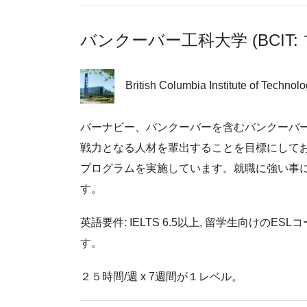
バンクーバー工科大学 (BCI
British Columbia Institute of Technol
バーナビー、バンクーバーを含むバンクーバ
戦力となる人材を輩出することを目標にして
プログラムを実施しています。就職に強い事
す。
英語要件: IELTS 6.5以上, 留学生向けのE
す。
２５時間/週 x 7週間が１レベル。