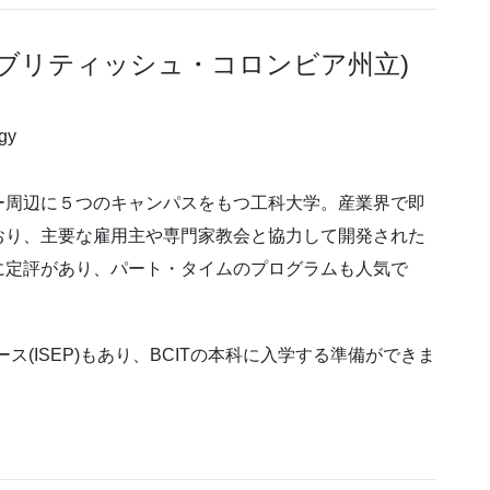
T: ブリティッシュ・コロンビア州立)
ogy
ー周辺に５つのキャンパスをもつ工科大学。産業界で即
おり、主要な雇用主や専門家教会と協力して開発された
に定評があり、パート・タイムのプログラムも人気で
SLコース(ISEP)もあり、BCITの本科に入学する準備ができま