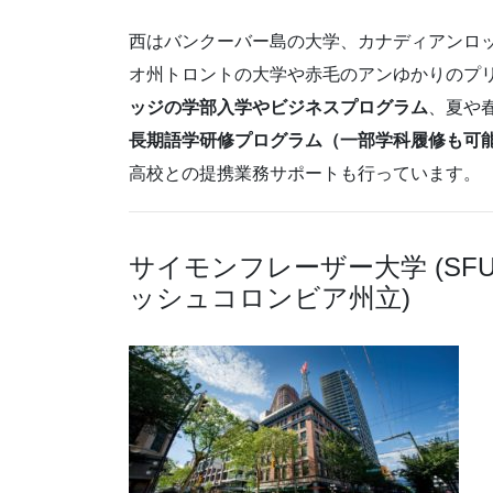
西はバンクーバー島の大学、カナディアンロ
オ州トロントの大学や赤毛のアンゆかりのプ
ッジの学部入学やビジネスプログラム
、夏や
長期語学研修プログラム（一部学科履修も可
高校との提携業務サポートも行っています。
サイモンフレーザー大学 (SFU: Sim
ッシュコロンビア州立)