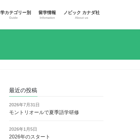
留学カテゴリー別
留学情報
ノビック カナダ社
Guide
Infomation
About us
最近の投稿
2026年7月31日
モントリオールで夏季語学研修
2026年1月5日
2026年のスタート