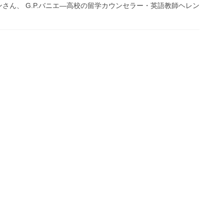
さん、 G.P.バニエ―高校の留学カウンセラー・英語教師ヘレン